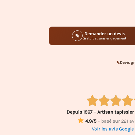
Demander un devis
✎
Gratuit et sans engagement
✎
Devis gr
Depuis 1967 – Artisan tapissier 
4,9/5
– basé sur 221 av
Voir les avis Googl