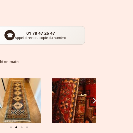
01 78 47 26 47
☎
Appel direct ou copie du numéro
clé en main