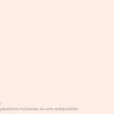
s
éparations mineures ou une restauration