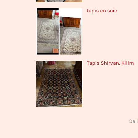
tapis en soie
Tapis Shirvan, Kilim
De 