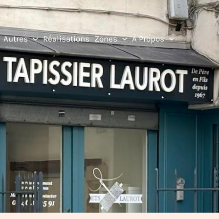
Autres
Réalisations
Zones
À Propos