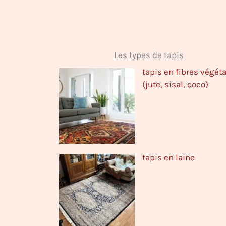
Les types de tapis
tapis en fibres végét
(jute, sisal, coco)
tapis en laine