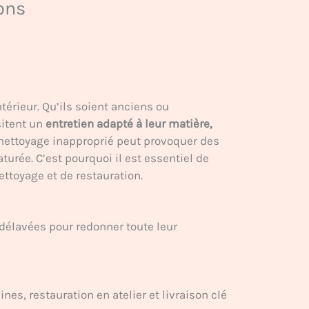
ions
térieur. Qu’ils soient anciens ou
sitent un
entretien adapté à leur matière,
 nettoyage inapproprié peut provoquer des
urée. C’est pourquoi il est essentiel de
ettoyage et de restauration.
délavées pour redonner toute leur
nes, restauration en atelier et livraison clé