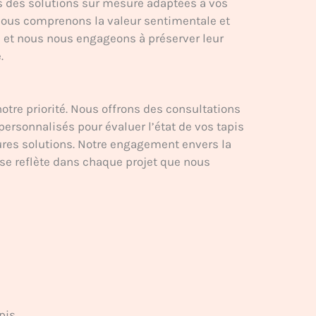
s des solutions sur mesure adaptées à vos
Nous comprenons la valeur sentimentale et
s et nous nous engageons à préserver leur
.
notre priorité. Nous offrons des consultations
personnalisés pour évaluer l’état de vos tapis
ures solutions. Notre engagement envers la
e se reflète dans chaque projet que nous
pis