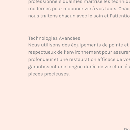
professionnels qualifiés maîtrise les techniqu
modernes pour redonner vie à vos tapis. Chaqu
nous traitons chacun avec le soin et l’attentio
Technologies Avancées
Nous utilisons des équipements de pointe et
respectueux de l’environnement pour assurer
profondeur et une restauration efficace de v
garantissent une longue durée de vie et un éc
pièces précieuses.
De