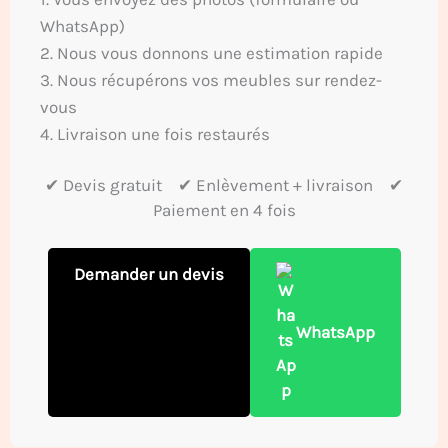
WhatsApp)
2. Nous vous donnons une estimation rapide
3. Nous récupérons vos meubles sur rendez-
vous
4. Livraison une fois restaurés
✔ Devis gratuit ✔ Enlèvement + livraison ✔
Paiement en 4 fois
Demander un devis
WhatsApp