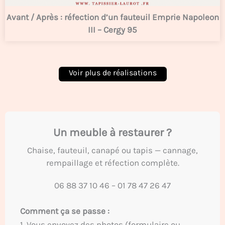
Avant / Après : réfection d’un fauteuil Emprie Napoleon
III – Cergy 95
Un meuble à restaurer ?
Chaise, fauteuil, canapé ou tapis — cannage,
rempaillage et réfection complète.
06 88 37 10 46
–
01 78 47 26 47
Comment ça se passe :
1. Vous envoyez des photos (formulaire ou