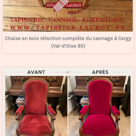
Chaise en bois réfection complète du cannage à Cergy
(Val-d’Oise 95)