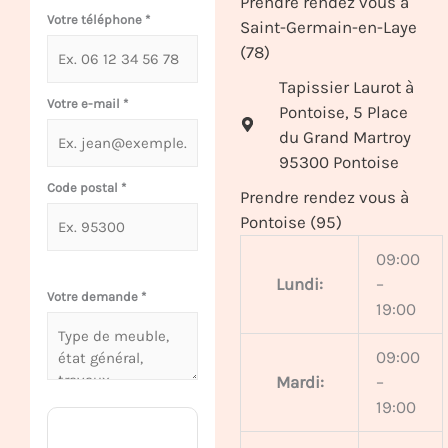
Prendre rendez vous à
Votre téléphone
*
Saint-Germain-en-Laye
(78)
Tapissier Laurot à
Votre e-mail
*
Pontoise, 5 Place
du Grand Martroy
95300 Pontoise
Code postal
*
Prendre rendez vous à
Pontoise (95)
09:00
Lundi:
–
Votre demande
*
19:00
09:00
Mardi:
–
19:00