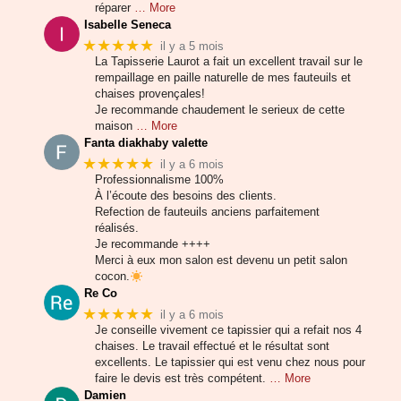
réparer
… More
Isabelle Seneca
★★★★★
il y a 5 mois
La Tapisserie Laurot a fait un excellent travail sur le
rempaillage en paille naturelle de mes fauteuils et
chaises provençales!
Je recommande chaudement le serieux de cette
maison
… More
Fanta diakhaby valette
★★★★★
il y a 6 mois
Professionnalisme 100%
À l’écoute des besoins des clients.
Refection de fauteuils anciens parfaitement
réalisés.
Je recommande ++++
Merci à eux mon salon est devenu un petit salon
cocon.
Re Co
★★★★★
il y a 6 mois
Je conseille vivement ce tapissier qui a refait nos 4
chaises. Le travail effectué et le résultat sont
excellents. Le tapissier qui est venu chez nous pour
faire le devis est très compétent.
… More
Damien