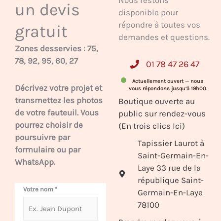
Nous restons
un devis
disponible pour
répondre à toutes vos
gratuit
demandes et questions.
Zones desservies : 75,
78, 92, 95, 60, 27
01 78 47 26 47
Actuellement ouvert — nous
Décrivez votre projet et
vous répondons jusqu’à 19h00.
transmettez les photos
Boutique ouverte au
de votre fauteuil. Vous
public sur rendez-vous
pourrez choisir de
(En trois clics Ici)
poursuivre par
Tapissier Laurot à
formulaire ou par
Saint-Germain-En-
WhatsApp.
Laye 33 rue de la
république Saint-
Votre nom
*
Germain-En-Laye
78100