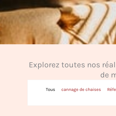
Explorez toutes nos réal
de m
Tous
cannage de chaises
Réfe