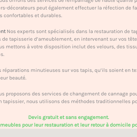
rs-décorateurs peut également effectuer la réfection de fa
 confortables et durables.
ent
Nos experts sont spécialisés dans la restauration de ta
e tapisserie d’ameublement, en intervenant sur vos têtes
us mettons à votre disposition inclut des velours, des tiss
s.
réparations minutieuses sur vos tapis, qu’ils soient en te
leur beauté.
s proposons des services de changement de cannage pour 
an tapissier, nous utilisons des méthodes traditionnelles p
Devis gratuit et sans engagement.
eubles pour leur restauration et leur retour à domicile pou