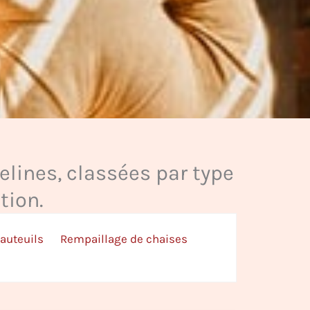
elines, classées par type
tion.
Fauteuils
Rempaillage de chaises