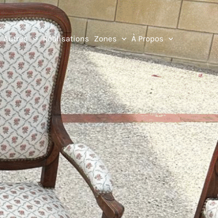
Autres
Réalisations
Zones
À Propos