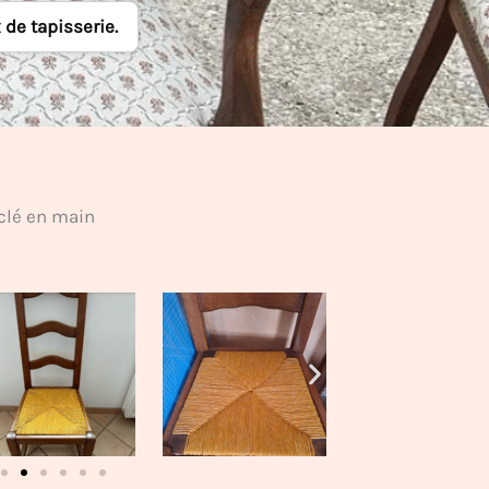
 de tapisserie.
clé en main