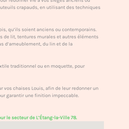
uteuils crapauds, en utilisant des techniques
pis, qu’ils soient anciens ou contemporains.
 de lit, tentures murales et autres éléments
us d’ameublement, du lin et de la
xtile traditionnel ou en moquette, pour
vos chaises Louis, afin de leur redonner un
our garantir une finition impeccable.
r le secteur de L’Étang-la-Ville 78.