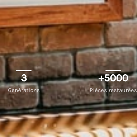
3
+
5000
Générations
Pièces restaurées