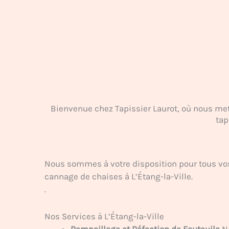
Bienvenue chez Tapissier Laurot, où nous metto
tap
Nous sommes à votre disposition pour tous vos
cannage de chaises à L’Étang-la-Ville.
.
Nos Services à L’Étang-la-Ville
Rempaillage et Réfection de Fauteuils
No