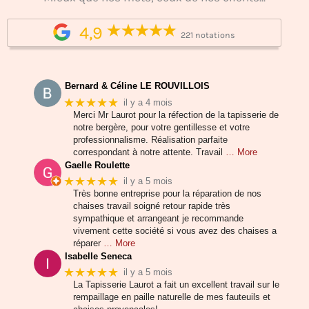
4,9
221 notations
Bernard & Céline LE ROUVILLOIS
★★★★★
il y a 4 mois
Merci Mr Laurot pour la réfection de la tapisserie de
notre bergère, pour votre gentillesse et votre
professionnalisme. Réalisation parfaite
correspondant à notre attente. Travail
… More
Gaelle Roulette
★★★★★
il y a 5 mois
Très bonne entreprise pour la réparation de nos
chaises travail soigné retour rapide très
sympathique et arrangeant je recommande
vivement cette société si vous avez des chaises a
réparer
… More
Isabelle Seneca
★★★★★
il y a 5 mois
La Tapisserie Laurot a fait un excellent travail sur le
rempaillage en paille naturelle de mes fauteuils et