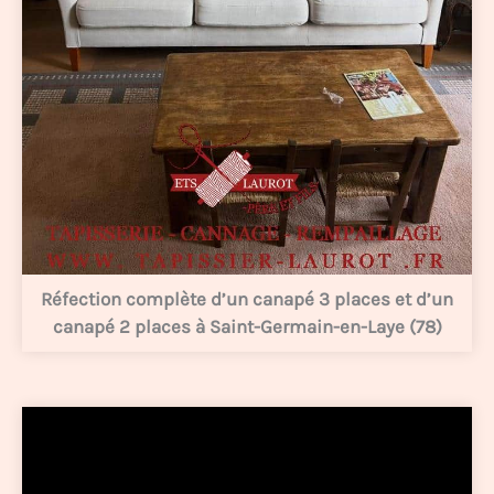
Réfection complète d’un canapé 3 places et d’un
canapé 2 places à Saint-Germain-en-Laye (78)