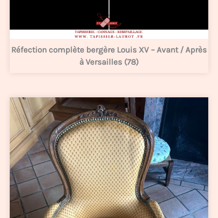
Réfection complète bergère Louis XV – Avant / Après
à Versailles (78)