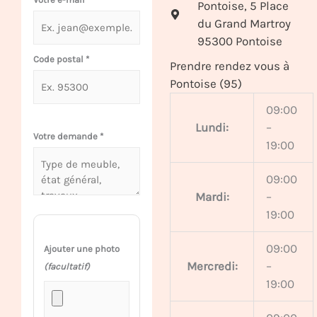
Pontoise, 5 Place
du Grand Martroy
95300 Pontoise
Code postal
*
Prendre rendez vous à
Pontoise (95)
09:00
Lundi:
–
Votre demande
*
19:00
09:00
Mardi:
–
19:00
09:00
Ajouter une photo
Mercredi:
–
(facultatif)
19:00