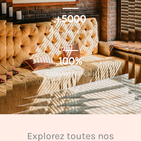
+
5000
Pièces restaurées
100
%
Artisanat Français
Explorez toutes nos