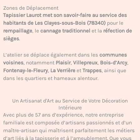
Zones de Déplacement
Tapissier Laurot met son savoir-faire au service des
habitants de
Les Clayes‑sous‑Bois
(78340)
pour le
rempaillage
, le
cannage traditionnel
et la
réfection de
sièges
.
L’atelier se déplace également dans les
communes
voisines
, notamment
Plaisir
,
Villepreux
,
Bois‑d’Arcy
,
Fontenay‑le‑Fleury
,
La Verrière
et
Trappes
, ainsi que
dans les quartiers et hameaux alentour.
Un Artisanat d'Art au Service de Votre Décoration
Intérieure
Avec plus de 57 ans d’expérience, notre entreprise
familiale est composée d’artisans passionnés et d’un
maître-artisan qui maîtrisent parfaitement les métiers
d’art liés à la tapisserie et à l’ameublement. Que vous