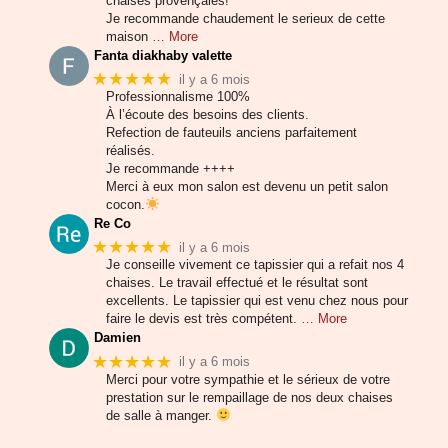
chaises provençales!
Je recommande chaudement le serieux de cette
maison
… More
Fanta diakhaby valette
★★★★★
il y a 6 mois
Professionnalisme 100%
À l’écoute des besoins des clients.
Refection de fauteuils anciens parfaitement
réalisés.
Je recommande ++++
Merci à eux mon salon est devenu un petit salon
cocon.
Re Co
★★★★★
il y a 6 mois
Je conseille vivement ce tapissier qui a refait nos 4
chaises. Le travail effectué et le résultat sont
excellents. Le tapissier qui est venu chez nous pour
faire le devis est très compétent.
… More
Damien
★★★★★
il y a 6 mois
Merci pour votre sympathie et le sérieux de votre
prestation sur le rempaillage de nos deux chaises
de salle à manger.