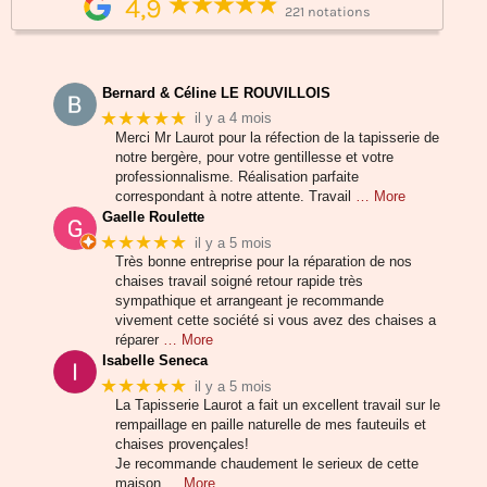
4,9
221 notations
Bernard & Céline LE ROUVILLOIS
★★★★★
il y a 4 mois
Merci Mr Laurot pour la réfection de la tapisserie de
notre bergère, pour votre gentillesse et votre
professionnalisme. Réalisation parfaite
correspondant à notre attente. Travail
… More
Gaelle Roulette
★★★★★
il y a 5 mois
Très bonne entreprise pour la réparation de nos
chaises travail soigné retour rapide très
sympathique et arrangeant je recommande
vivement cette société si vous avez des chaises a
réparer
… More
Isabelle Seneca
★★★★★
il y a 5 mois
La Tapisserie Laurot a fait un excellent travail sur le
rempaillage en paille naturelle de mes fauteuils et
chaises provençales!
Je recommande chaudement le serieux de cette
maison
… More