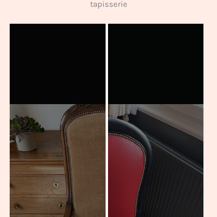
tapisserie