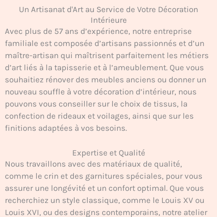
Un Artisanat d'Art au Service de Votre Décoration
Intérieure
Avec plus de 57 ans d’expérience, notre entreprise
familiale est composée d’artisans passionnés et d’un
maître-artisan qui maîtrisent parfaitement les métiers
d’art liés à la tapisserie et à l’ameublement. Que vous
souhaitiez rénover des meubles anciens ou donner un
nouveau souffle à votre décoration d’intérieur, nous
pouvons vous conseiller sur le choix de tissus, la
confection de rideaux et voilages, ainsi que sur les
finitions adaptées à vos besoins.
Expertise et Qualité
Nous travaillons avec des matériaux de qualité,
comme le crin et des garnitures spéciales, pour vous
assurer une longévité et un confort optimal. Que vous
recherchiez un style classique, comme le Louis XV ou
Louis XVI, ou des designs contemporains, notre atelier