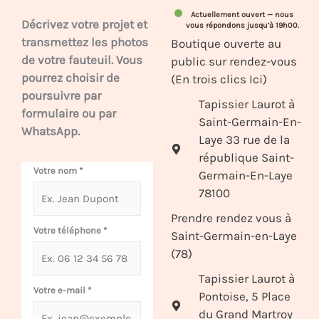
Actuellement ouvert — nous
Décrivez votre projet et
vous répondons jusqu’à 19h00.
transmettez les photos
Boutique ouverte au
de votre fauteuil. Vous
public sur rendez-vous
pourrez choisir de
(En trois clics Ici)
poursuivre par
Tapissier Laurot à
formulaire ou par
Saint-Germain-En-
WhatsApp.
Laye 33 rue de la
république Saint-
Votre nom
*
Germain-En-Laye
78100
Prendre rendez vous à
Votre téléphone
*
Saint-Germain-en-Laye
(78)
Tapissier Laurot à
Votre e-mail
*
Pontoise, 5 Place
du Grand Martroy