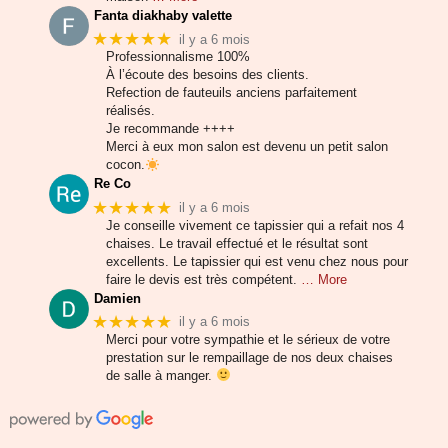
Fanta diakhaby valette
★★★★★
il y a 6 mois
Professionnalisme 100%
À l’écoute des besoins des clients.
Refection de fauteuils anciens parfaitement
réalisés.
Je recommande ++++
Merci à eux mon salon est devenu un petit salon
cocon.
Re Co
★★★★★
il y a 6 mois
Je conseille vivement ce tapissier qui a refait nos 4
chaises. Le travail effectué et le résultat sont
excellents. Le tapissier qui est venu chez nous pour
faire le devis est très compétent.
… More
Damien
★★★★★
il y a 6 mois
Merci pour votre sympathie et le sérieux de votre
prestation sur le rempaillage de nos deux chaises
de salle à manger.