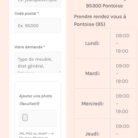
95300 Pontoise
Code postal
*
Prendre rendez vous à
Pontoise (95)
09:00
Lundi:
–
Votre demande
*
19:00
09:00
Mardi:
–
19:00
09:00
Ajouter une photo
Mercredi:
–
(facultatif)
19:00
09:00
Jeudi:
–
JPG, PNG ou WebP — 4
Mo max. Photos et