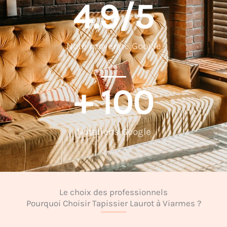
4.9
/5
Note moyenne Google
+ 
100
Notations Google
Le choix des professionnels
Pourquoi Choisir Tapissier Laurot à Viarmes ?