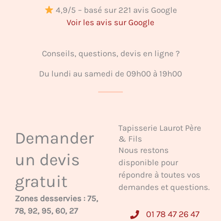
4,9/5 – basé sur 221 avis Google
Voir les avis sur Google
Conseils, questions, devis en ligne ?
Du lundi au samedi de 09h00 à 19h00
Tapisserie Laurot Père
Demander
& Fils
Nous restons
un devis
disponible pour
répondre à toutes vos
gratuit
demandes et questions.
Zones desservies : 75,
78, 92, 95, 60, 27
01 78 47 26 47