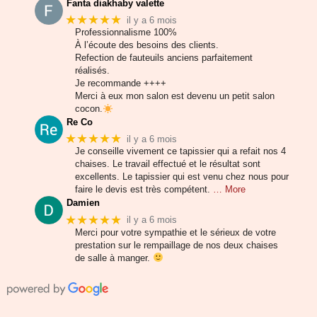
Fanta diakhaby valette
★★★★★
il y a 6 mois
Professionnalisme 100%
À l’écoute des besoins des clients.
Refection de fauteuils anciens parfaitement
réalisés.
Je recommande ++++
Merci à eux mon salon est devenu un petit salon
cocon.
Re Co
★★★★★
il y a 6 mois
Je conseille vivement ce tapissier qui a refait nos 4
chaises. Le travail effectué et le résultat sont
excellents. Le tapissier qui est venu chez nous pour
faire le devis est très compétent.
… More
Damien
★★★★★
il y a 6 mois
Merci pour votre sympathie et le sérieux de votre
prestation sur le rempaillage de nos deux chaises
de salle à manger.