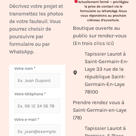
Actuellement fermé — privilégiez
Décrivez votre projet et
la prise de contact via le
formulaire ou WhatsApp. Nous
transmettez les photos
vous répondrons au prochain
de votre fauteuil. Vous
créneau d’ouverture.
Boutique ouverte au
pourrez choisir de
public sur rendez-vous
poursuivre par
(En trois clics Ici)
formulaire ou par
WhatsApp.
Tapissier Laurot à
Saint-Germain-En-
Laye 33 rue de la
Votre nom
*
république Saint-
Germain-En-Laye
78100
Votre téléphone
*
Prendre rendez vous à
Saint-Germain-en-Laye
(78)
Votre e-mail
*
Tapissier Laurot à
Pontoise, 5 Place