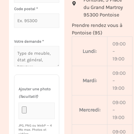
du Grand Martroy
Code postal
*
95300 Pontoise
Prendre rendez vous à
Pontoise (95)
Votre demande
*
09:00
Lundi:
–
19:00
09:00
Mardi:
–
19:00
Ajouter une photo
(facultatif)
09:00
Mercredi:
–
19:00
JPG, PNG ou WebP — 4
Mo max. Photos et
09:00
vidéos