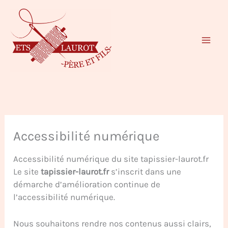
Aller
au
contenu
Accessibilité numérique
Accessibilité numérique du site tapissier-laurot.fr
Le site
tapissier-laurot.fr
s’inscrit dans une
démarche d’amélioration continue de
l’accessibilité numérique.
Nous souhaitons rendre nos contenus aussi clairs,