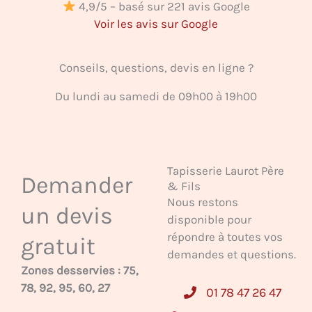
4,9/5 – basé sur 221 avis Google
Voir les avis sur Google
Conseils, questions, devis en ligne ?
Du lundi au samedi de 09h00 à 19h00
Tapisserie Laurot Père
Demander
& Fils
Nous restons
un devis
disponible pour
répondre à toutes vos
gratuit
demandes et questions.
Zones desservies : 75,
78, 92, 95, 60, 27
01 78 47 26 47