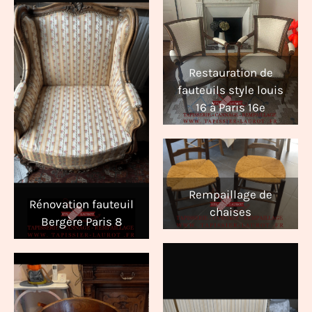
Restauration de
fauteuils style louis
16 à Paris 16e
Rempaillage de
Rénovation fauteuil
chaises
Bergère Paris 8