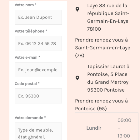
Laye 33 rue de la
Votre nom
*
république Saint-
Germain-En-Laye
78100
Votre téléphone
*
Prendre rendez vous à
Saint-Germain-en-Laye
(78)
Votre e-mail
*
Tapissier Laurot à
Pontoise, 5 Place
du Grand Martroy
Code postal
*
95300 Pontoise
Prendre rendez vous à
Pontoise (95)
Votre demande
*
09:00
Lundi:
–
19:00