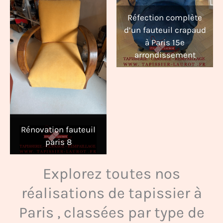
Réfection complète
d’un fauteuil crapaud
à Paris 15e
arrondissement
Rénovation fauteuil
paris 8
Explorez toutes nos
réalisations de tapissier à
Paris , classées par type de