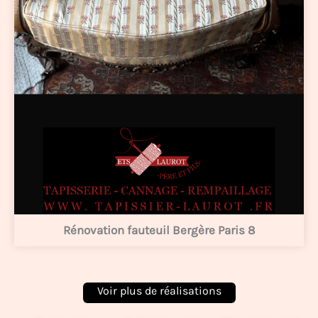
Rénovation fauteuil Bergère Paris 8