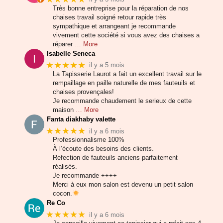
Très bonne entreprise pour la réparation de nos
chaises travail soigné retour rapide très
sympathique et arrangeant je recommande
vivement cette société si vous avez des chaises a
réparer
… More
Isabelle Seneca
★★★★★
il y a 5 mois
La Tapisserie Laurot a fait un excellent travail sur le
rempaillage en paille naturelle de mes fauteuils et
chaises provençales!
Je recommande chaudement le serieux de cette
maison
… More
Fanta diakhaby valette
★★★★★
il y a 6 mois
Professionnalisme 100%
À l’écoute des besoins des clients.
Refection de fauteuils anciens parfaitement
réalisés.
Je recommande ++++
Merci à eux mon salon est devenu un petit salon
cocon.
Re Co
★★★★★
il y a 6 mois