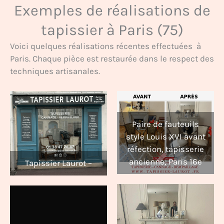
Exemples de réalisations de
tapissier à Paris (75)
Voici quelques réalisations récentes effectuées à
Paris. Chaque pièce est restaurée dans le respect des
techniques artisanales.
Paire de fauteuils
style Louis XVI avant
réfection, tapisserie
ancienne, Paris 16e
Tapissier Laurot –