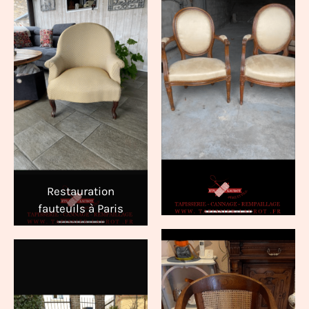
Restauration
fauteuils à Paris