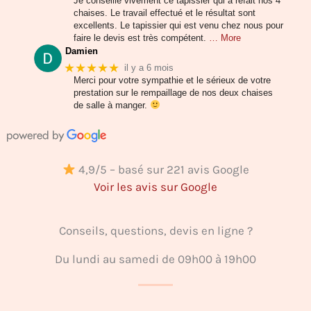
Je conseille vivement ce tapissier qui a refait nos 4
chaises. Le travail effectué et le résultat sont
excellents. Le tapissier qui est venu chez nous pour
faire le devis est très compétent.
… More
Damien
★★★★★
il y a 6 mois
Merci pour votre sympathie et le sérieux de votre
prestation sur le rempaillage de nos deux chaises
de salle à manger.
4,9/5 – basé sur 221 avis Google
Voir les avis sur Google
Conseils, questions, devis en ligne ?
Du lundi au samedi de 09h00 à 19h00