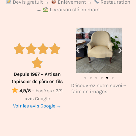
Devis gratuit →
Enlèvement →
Restauration
→
Livraison clé en main
Depuis 1967 – Artisan
tapissier de père en fils
Découvrez notre savoir-
4,9/5
– basé sur 221
faire en images
avis Google
Voir les avis Google →