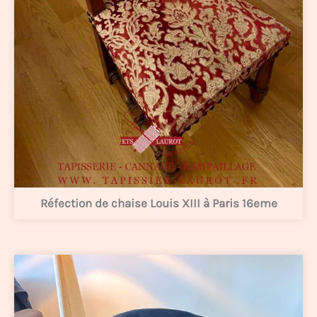
Réfection de chaise Louis XIII à Paris 16eme