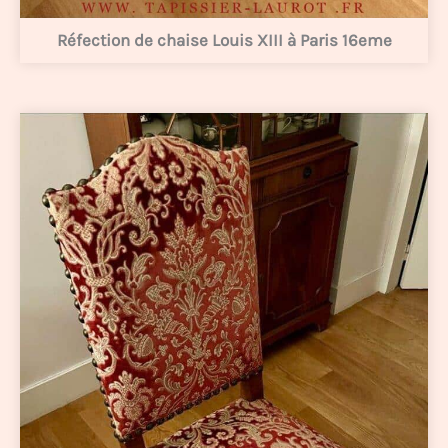
Réfection de chaise Louis XIII à Paris 16eme