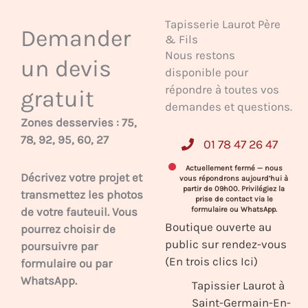
Tapisserie Laurot Père
Demander
& Fils
Nous restons
un devis
disponible pour
répondre à toutes vos
gratuit
demandes et questions.
Zones desservies : 75,
78, 92, 95, 60, 27
01 78 47 26 47
Actuellement fermé — nous
Décrivez votre projet et
vous répondrons aujourd’hui à
partir de 09h00. Privilégiez la
transmettez les photos
prise de contact via le
de votre fauteuil. Vous
formulaire ou WhatsApp.
Boutique ouverte au
pourrez choisir de
public sur rendez-vous
poursuivre par
(En trois clics Ici)
formulaire ou par
WhatsApp.
Tapissier Laurot à
Saint-Germain-En-