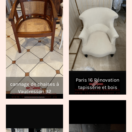
Paris 16 Rénovation
cannage de chaises à
tapisserie et bois
Vaucresson 92