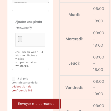
09:00
Mardi:
–
19:00
Ajouter une photo
(facultatif)
09:00
Mercredi:
–
19:00
JPG, PNG ou WebP — 4
Mo max. Photos et
09:00
vidéos
Jeudi:
–
supplémentaires :
WhatsApp.
19:00
J’ai pris
09:00
connaissance de la
déclaration de
Vendredi:
–
confidentialité
.
19:00
09:00