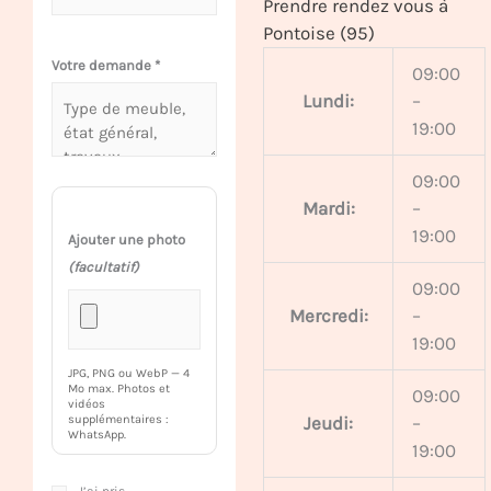
Prendre rendez vous à
Pontoise (95)
Votre demande
*
09:00
Lundi:
–
19:00
09:00
Mardi:
–
19:00
Ajouter une photo
(facultatif)
09:00
Mercredi:
–
19:00
JPG, PNG ou WebP — 4
Mo max. Photos et
09:00
vidéos
Jeudi:
–
supplémentaires :
WhatsApp.
19:00