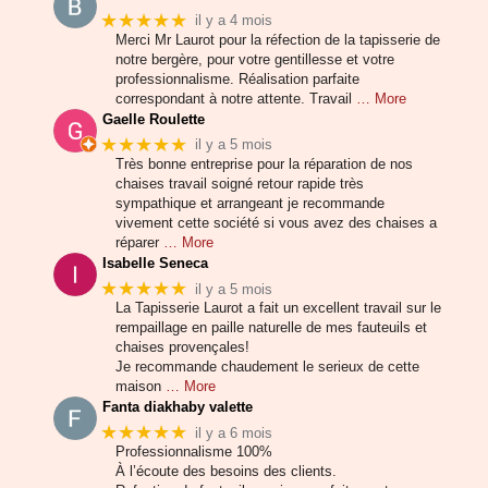
★★★★★
il y a 4 mois
Merci Mr Laurot pour la réfection de la tapisserie de
notre bergère, pour votre gentillesse et votre
professionnalisme. Réalisation parfaite
correspondant à notre attente. Travail
… More
Gaelle Roulette
★★★★★
il y a 5 mois
Très bonne entreprise pour la réparation de nos
chaises travail soigné retour rapide très
sympathique et arrangeant je recommande
vivement cette société si vous avez des chaises a
réparer
… More
Isabelle Seneca
★★★★★
il y a 5 mois
La Tapisserie Laurot a fait un excellent travail sur le
rempaillage en paille naturelle de mes fauteuils et
chaises provençales!
Je recommande chaudement le serieux de cette
maison
… More
Fanta diakhaby valette
★★★★★
il y a 6 mois
Professionnalisme 100%
À l’écoute des besoins des clients.