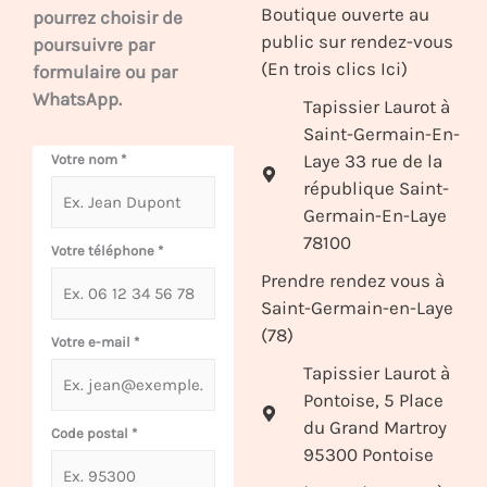
Boutique ouverte au
pourrez choisir de
public sur rendez-vous
poursuivre par
(En trois clics Ici)
formulaire ou par
WhatsApp.
Tapissier Laurot à
Saint-Germain-En-
Laye 33 rue de la
Votre nom
*
république Saint-
Germain-En-Laye
78100
Votre téléphone
*
Prendre rendez vous à
Saint-Germain-en-Laye
(78)
Votre e-mail
*
Tapissier Laurot à
Pontoise, 5 Place
du Grand Martroy
Code postal
*
95300 Pontoise