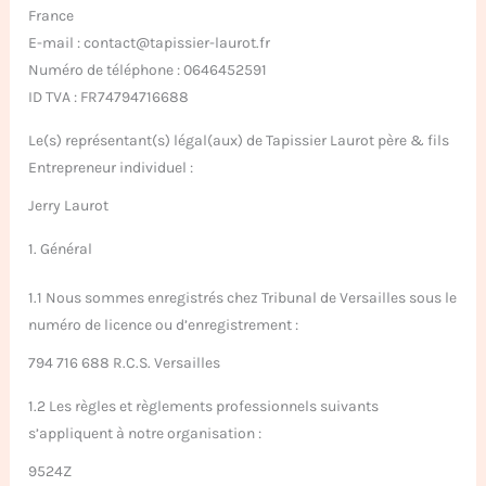
France
E-mail :
contact@
tapissier-laurot.fr
Numéro de téléphone : 0646452591
ID TVA : FR74794716688
Le(s) représentant(s) légal(aux) de Tapissier Laurot père & fils
Entrepreneur individuel :
Jerry Laurot
1. Général
1.1 Nous sommes enregistrés chez Tribunal de Versailles sous le
numéro de licence ou d’enregistrement :
794 716 688 R.C.S. Versailles
1.2 Les règles et règlements professionnels suivants
s’appliquent à notre organisation :
9524Z