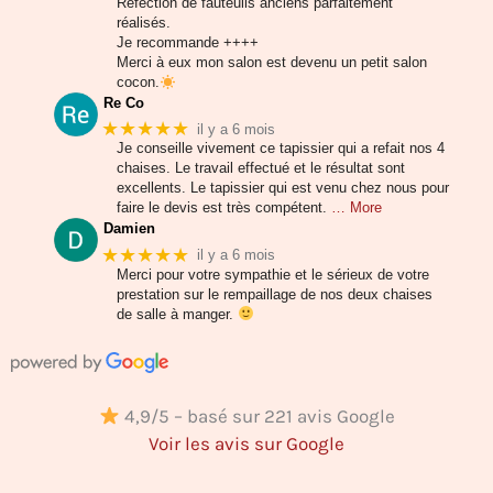
Refection de fauteuils anciens parfaitement
réalisés.
Je recommande ++++
Merci à eux mon salon est devenu un petit salon
cocon.
Re Co
★★★★★
il y a 6 mois
Je conseille vivement ce tapissier qui a refait nos 4
chaises. Le travail effectué et le résultat sont
excellents. Le tapissier qui est venu chez nous pour
faire le devis est très compétent.
… More
Damien
★★★★★
il y a 6 mois
Merci pour votre sympathie et le sérieux de votre
prestation sur le rempaillage de nos deux chaises
de salle à manger.
4,9/5 – basé sur 221 avis Google
Voir les avis sur Google