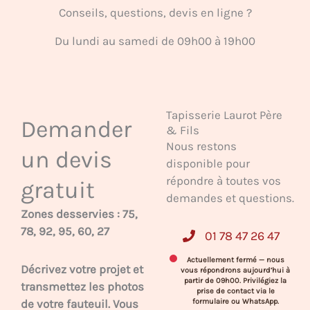
Conseils, questions, devis en ligne ?
Du lundi au samedi de 09h00 à 19h00
Tapisserie Laurot Père
Demander
& Fils
Nous restons
un devis
disponible pour
répondre à toutes vos
gratuit
demandes et questions.
Zones desservies : 75,
78, 92, 95, 60, 27
01 78 47 26 47
Actuellement fermé — nous
Décrivez votre projet et
vous répondrons aujourd’hui à
partir de 09h00. Privilégiez la
transmettez les photos
prise de contact via le
de votre fauteuil. Vous
formulaire ou WhatsApp.