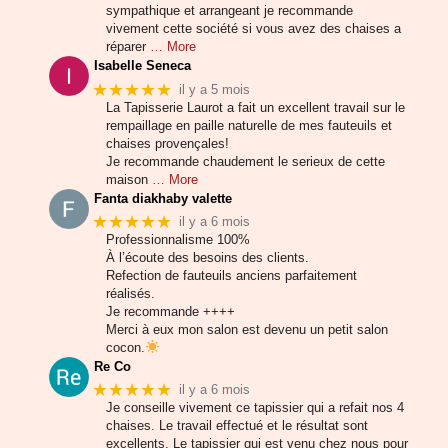
sympathique et arrangeant je recommande
vivement cette société si vous avez des chaises a
réparer
… More
Isabelle Seneca
★★★★★
il y a 5 mois
La Tapisserie Laurot a fait un excellent travail sur le
rempaillage en paille naturelle de mes fauteuils et
chaises provençales!
Je recommande chaudement le serieux de cette
maison
… More
Fanta diakhaby valette
★★★★★
il y a 6 mois
Professionnalisme 100%
À l’écoute des besoins des clients.
Refection de fauteuils anciens parfaitement
réalisés.
Je recommande ++++
Merci à eux mon salon est devenu un petit salon
cocon.
Re Co
★★★★★
il y a 6 mois
Je conseille vivement ce tapissier qui a refait nos 4
chaises. Le travail effectué et le résultat sont
excellents. Le tapissier qui est venu chez nous pour