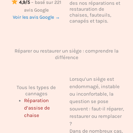
4,9/5
– basé sur 221
des nos réparations et
restauration de
avis Google
chaises, fauteuils,
Voir les avis Google →
canapés et tapis.
Réparer ou restaurer un siège : comprendre la
différence
Lorsqu’un siège est
endommagé, instable
Tous les types de
cannages
ou inconfortable, la
Réparation
question se pose
d’assise de
souvent : faut-il réparer,
chaise
restaurer ou remplacer
?
Dans de nombreux cas,