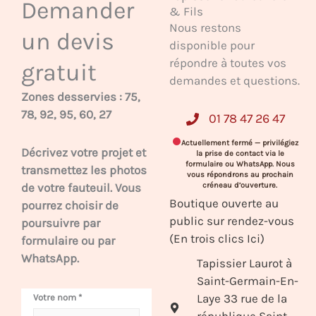
Demander
& Fils
Nous restons
un devis
disponible pour
répondre à toutes vos
gratuit
demandes et questions.
Zones desservies : 75,
78, 92, 95, 60, 27
01 78 47 26 47
Actuellement fermé — privilégiez
Décrivez votre projet et
la prise de contact via le
formulaire ou WhatsApp. Nous
transmettez les photos
vous répondrons au prochain
de votre fauteuil. Vous
créneau d’ouverture.
Boutique ouverte au
pourrez choisir de
public sur rendez-vous
poursuivre par
(En trois clics Ici)
formulaire ou par
WhatsApp.
Tapissier Laurot à
Saint-Germain-En-
Laye 33 rue de la
Votre nom
*