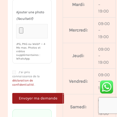
Mardi:
–
19:00
Ajouter une photo
(facultatif)
09:00
Mercredi:
–
19:00
JPG, PNG ou WebP — 4
Mo max. Photos et
09:00
vidéos
Jeudi:
–
supplémentaires :
WhatsApp.
19:00
J’ai pris
09:00
connaissance de la
déclaration de
Vendredi:
–
confidentialité
.
19:00
09:00
Samedi:
–
19:00