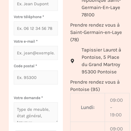
république Saint-
Germain-En-Laye
78100
Votre téléphone
*
Prendre rendez vous à
Saint-Germain-en-Laye
(78)
Votre e-mail
*
Tapissier Laurot à
Pontoise, 5 Place
du Grand Martroy
Code postal
*
95300 Pontoise
Prendre rendez vous à
Pontoise (95)
Votre demande
*
09:00
Lundi:
–
19:00
09:00