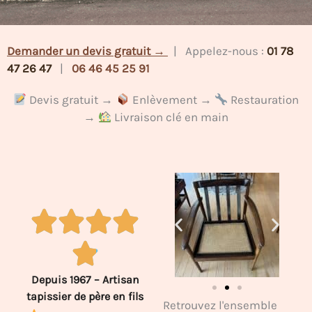
Demander un devis gratuit →
| Appelez-nous :
01 78
47 26 47
|
06 46 45 25 91
Devis gratuit →
Enlèvement →
Restauration
→
Livraison clé en main
Depuis 1967 – Artisan
tapissier de père en fils
Retrouvez l'ensemble