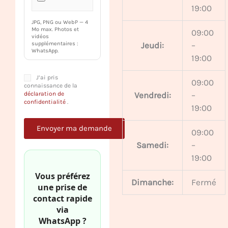
19:00
JPG, PNG ou WebP — 4
Mo max. Photos et
09:00
vidéos
Jeudi:
–
supplémentaires :
WhatsApp.
19:00
J’ai pris
09:00
connaissance de la
déclaration de
Vendredi:
–
confidentialité
.
19:00
09:00
Samedi:
–
19:00
Vous préférez
Dimanche:
Fermé
une prise de
contact rapide
via
WhatsApp ?