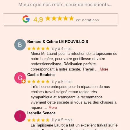
Mieux que nos mots, ceux de nos clients...
4,9
221 notations
Bernard & Céline LE ROUVILLOIS
★★★★★
il y a 4 mois
Merci Mr Laurot pour la réfection de la tapisserie de
notre bergère, pour votre gentillesse et votre
professionnalisme. Réalisation parfaite
correspondant à notre attente. Travail
… More
Gaelle Roulette
★★★★★
il y a 5 mois
Très bonne entreprise pour la réparation de nos
chaises travail soigné retour rapide très
sympathique et arrangeant je recommande
vivement cette société si vous avez des chaises a
réparer
… More
Isabelle Seneca
★★★★★
il y a 5 mois
La Tapisserie Laurot a fait un excellent travail sur le