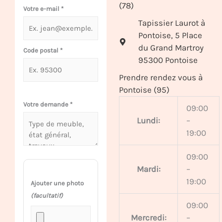
(78)
Votre e-mail
*
Tapissier Laurot à
Pontoise, 5 Place
du Grand Martroy
Code postal
*
95300 Pontoise
Prendre rendez vous à
Pontoise (95)
Votre demande
*
09:00
Lundi:
–
19:00
09:00
Mardi:
–
19:00
Ajouter une photo
(facultatif)
09:00
Mercredi:
–