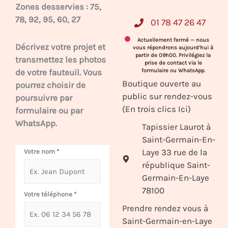
Zones desservies : 75,
78, 92, 95, 60, 27
01 78 47 26 47
Actuellement fermé — nous
Décrivez votre projet et
vous répondrons aujourd’hui à
partir de 09h00. Privilégiez la
transmettez les photos
prise de contact via le
de votre fauteuil. Vous
formulaire ou WhatsApp.
Boutique ouverte au
pourrez choisir de
public sur rendez-vous
poursuivre par
(En trois clics Ici)
formulaire ou par
WhatsApp.
Tapissier Laurot à
Saint-Germain-En-
Laye 33 rue de la
Votre nom
*
république Saint-
Germain-En-Laye
78100
Votre téléphone
*
Prendre rendez vous à
Saint-Germain-en-Laye