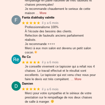
rempaillage en paille naturelle de mes fauteuils et
chaises provençales!
Je recommande chaudement le serieux de cette
maison
… More
Fanta diakhaby valette
★★★★★
il y a 6 mois
Professionnalisme 100%
À l’écoute des besoins des clients.
Refection de fauteuils anciens parfaitement
réalisés.
Je recommande ++++
Merci à eux mon salon est devenu un petit salon
cocon.
Re Co
★★★★★
il y a 6 mois
Je conseille vivement ce tapissier qui a refait nos 4
chaises. Le travail effectué et le résultat sont
excellents. Le tapissier qui est venu chez nous pour
faire le devis est très compétent.
… More
Damien
★★★★★
il y a 6 mois
Merci pour votre sympathie et le sérieux de votre
prestation sur le rempaillage de nos deux chaises
de salle à manger.