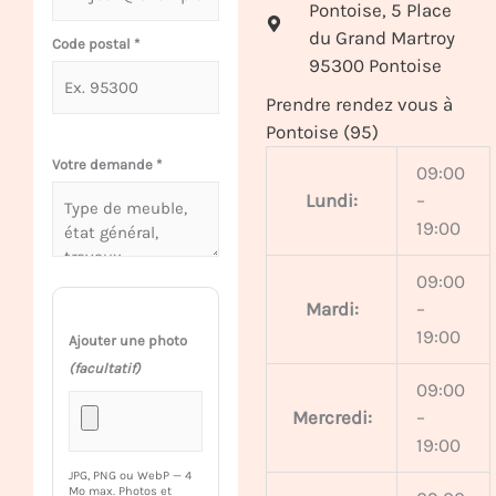
Pontoise, 5 Place
du Grand Martroy
Code postal
*
95300 Pontoise
Prendre rendez vous à
Pontoise (95)
Votre demande
*
09:00
Lundi:
–
19:00
09:00
Mardi:
–
19:00
Ajouter une photo
(facultatif)
09:00
Mercredi:
–
19:00
JPG, PNG ou WebP — 4
Mo max. Photos et