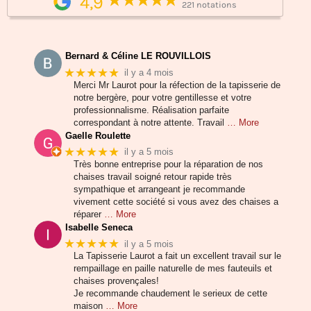
4,9
221 notations
Bernard & Céline LE ROUVILLOIS
★★★★★
il y a 4 mois
Merci Mr Laurot pour la réfection de la tapisserie de
notre bergère, pour votre gentillesse et votre
professionnalisme. Réalisation parfaite
correspondant à notre attente. Travail
… More
Gaelle Roulette
★★★★★
il y a 5 mois
Très bonne entreprise pour la réparation de nos
chaises travail soigné retour rapide très
sympathique et arrangeant je recommande
vivement cette société si vous avez des chaises a
réparer
… More
Isabelle Seneca
★★★★★
il y a 5 mois
La Tapisserie Laurot a fait un excellent travail sur le
rempaillage en paille naturelle de mes fauteuils et
chaises provençales!
Je recommande chaudement le serieux de cette
maison
… More