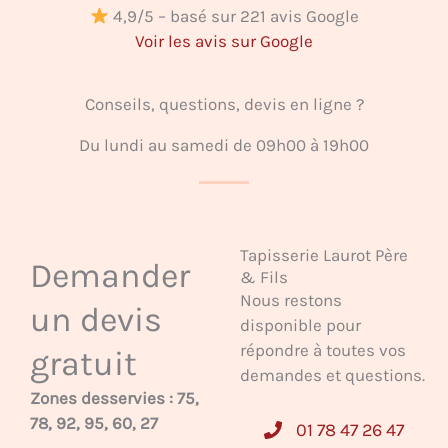
4,9/5 – basé sur 221 avis Google
Voir les avis sur Google
Conseils, questions, devis en ligne ?
Du lundi au samedi de 09h00 à 19h00
Tapisserie Laurot Père
Demander
& Fils
Nous restons
un devis
disponible pour
répondre à toutes vos
gratuit
demandes et questions.
Zones desservies : 75,
78, 92, 95, 60, 27
01 78 47 26 47