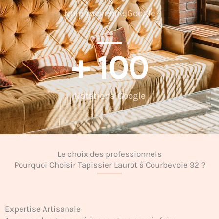
Note moyenne Google
+ 
100
Notations Google
Le choix des professionnels
Pourquoi Choisir Tapissier Laurot à Courbevoie 92 ?
Expertise Artisanale