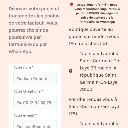
Actuellement fermé — nous
Décrivez votre projet et
vous répondrons aujourd’hui à
partir de 09h00. Privilégiez la
transmettez les photos
prise de contact via le
de votre fauteuil. Vous
formulaire ou WhatsApp.
Boutique ouverte au
pourrez choisir de
public sur rendez-vous
poursuivre par
(En trois clics Ici)
formulaire ou par
WhatsApp.
Tapissier Laurot à
Saint-Germain-En-
Laye 33 rue de la
Votre nom
*
république Saint-
Germain-En-Laye
78100
Votre téléphone
*
Prendre rendez vous à
Saint-Germain-en-Laye
(78)
Votre e-mail
*
Tapissier Laurot à