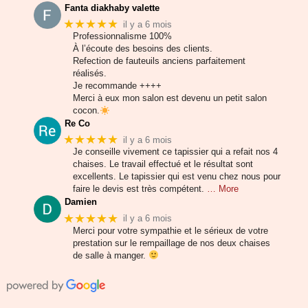
Fanta diakhaby valette
★★★★★
il y a 6 mois
Professionnalisme 100%
À l’écoute des besoins des clients.
Refection de fauteuils anciens parfaitement
réalisés.
Je recommande ++++
Merci à eux mon salon est devenu un petit salon
cocon.
Re Co
★★★★★
il y a 6 mois
Je conseille vivement ce tapissier qui a refait nos 4
chaises. Le travail effectué et le résultat sont
excellents. Le tapissier qui est venu chez nous pour
faire le devis est très compétent.
… More
Damien
★★★★★
il y a 6 mois
Merci pour votre sympathie et le sérieux de votre
prestation sur le rempaillage de nos deux chaises
de salle à manger.