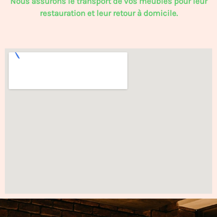
Nous assurons le transport de vos meubles pour leur
restauration et leur retour à domicile.