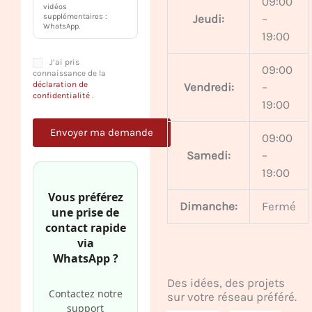
09:00
vidéos
Jeudi:
–
supplémentaires :
WhatsApp.
19:00
J’ai pris
09:00
connaissance de la
déclaration de
Vendredi:
–
confidentialité
.
19:00
09:00
Samedi:
–
19:00
Vous préférez
Dimanche:
Fermé
une prise de
contact rapide
via
WhatsApp ?
Des idées, des projets
Contactez notre
sur votre réseau préféré.
support