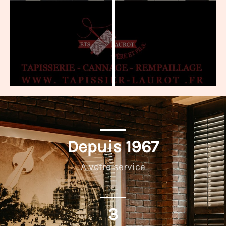
Depuis 
1967
A votre service
3