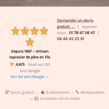
Demander un devis
gratuit →
| Appelez-
nous :
01 78 47 26 47
|
06 46 45 25 91
Depuis 1967 – Artisan
tapissier de père en fils
4,9/5
– basé sur 221
avis Google
Voir les avis Google →
Devis gratuit →
Enlèvement →
Restauration
→
Livraison clé en main