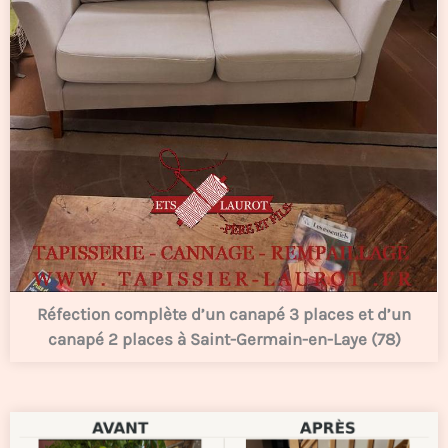
Réfection complète d’un canapé 3 places et d’un
canapé 2 places à Saint-Germain-en-Laye (78)