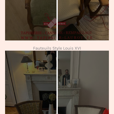
Fauteuils Style Louis XVI