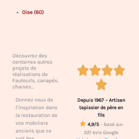
Oise (60)
Découvrez des
centaines autres
projets de
réalisations de
Fauteuils, canapés,
chaises...
Donnez vous de
Depuis 1967 – Artisan
l’inspiration dans
tapissier de père en
la restauration de
fils
vos mobiliers
4,9/5
– basé sur
anciens que ce
221 avis Google
soit des