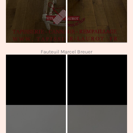
Fauteuil Marcel Breuer