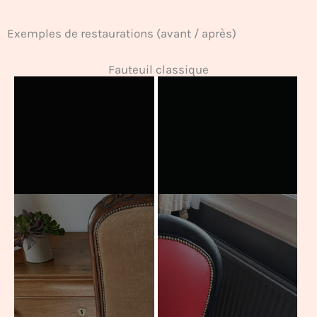
Exemples de restaurations (avant / après)
Fauteuil classique