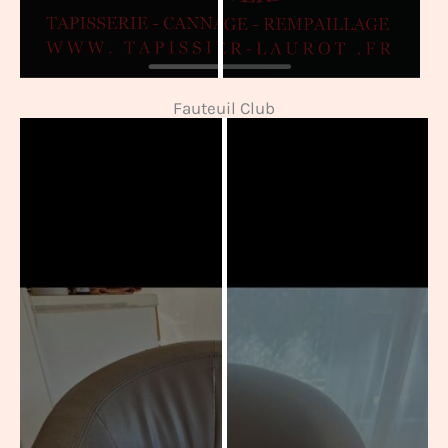
Fauteuil Club