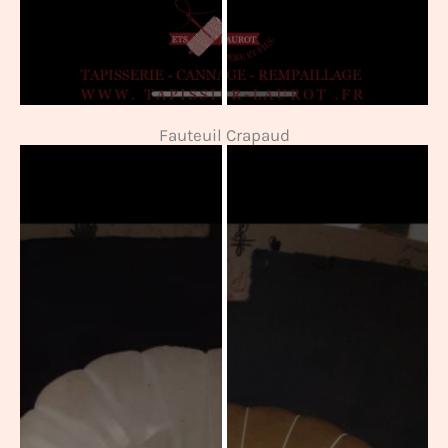
Fauteuil Crapaud