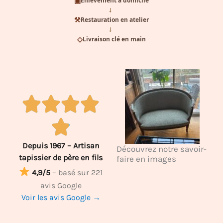
▣
Enlèvement à domicile
→
⚒
Restauration en atelier
→
◇
Livraison clé en main
Depuis 1967 – Artisan
Découvrez notre savoir-
tapissier de père en fils
faire en images
4,9/5
– basé sur 221
avis Google
Voir les avis Google →