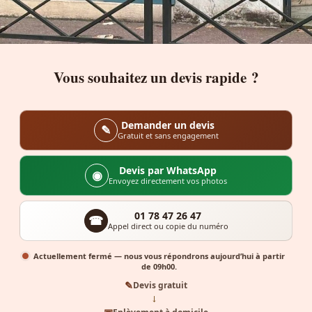
Vous souhaitez un devis rapide ?
Demander un devis
✎
Gratuit et sans engagement
Devis par WhatsApp
◉
Envoyez directement vos photos
01 78 47 26 47
☎
Appel direct ou copie du numéro
Actuellement fermé — nous vous répondrons aujourd’hui à partir
de 09h00.
✎
Devis gratuit
→