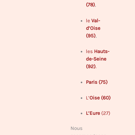
(78)
,
le
Val-
d’Oise
(95)
,
les
Hauts-
de-Seine
(92)
.
Paris (75)
L’
Oise (60)
L’Eure
(27)
Nous