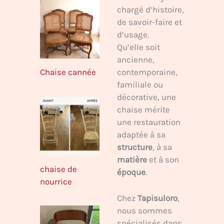
chargé d’histoire,
de savoir-faire et
d’usage.
Qu’elle soit
ancienne,
Chaise cannée
contemporaine,
familiale ou
décorative, une
chaise mérite
une restauration
adaptée à sa
structure
, à sa
matière
et à son
chaise de
époque
.
nourrice
Chez
Tapisuloro
,
nous sommes
spécialisés dans