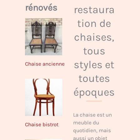
rénovés
restaura
tion de
chaises,
tous
styles et
Chaise ancienne
toutes
époques
La chaise est un
meuble du
Chaise bistrot
quotidien, mais
aussi un objet