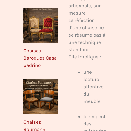
artisanale, sur
mesure
La réfection
d’une chaise ne
se résume pas à
une technique
standard.
Chaises
Elle implique :
Baroques Casa-
padrino
une
lecture
attentive
du
meuble,
le respect
Chaises
des
Baumann