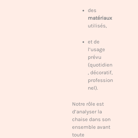
des
matériaux
utilisés,
et de
l’usage
prévu
(quotidien
, décoratif,
profession
nel).
Notre rôle est
d’analyser la
chaise dans son
ensemble avant
toute