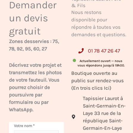
Demander
& Fils
Nous restons
un devis
disponible pour
répondre à toutes vos
gratuit
demandes et questions.
Zones desservies : 75,
78, 92, 95, 60, 27
01 78 47 26 47
Actuellement ouvert — nous
Décrivez votre projet et
vous répondons jusqu’à 19h00.
transmettez les photos
Boutique ouverte au
de votre fauteuil. Vous
public sur rendez-vous
pourrez choisir de
(En trois clics Ici)
poursuivre par
Tapissier Laurot à
formulaire ou par
Saint-Germain-En-
WhatsApp.
Laye 33 rue de la
république Saint-
Votre nom
*
Germain-En-Laye