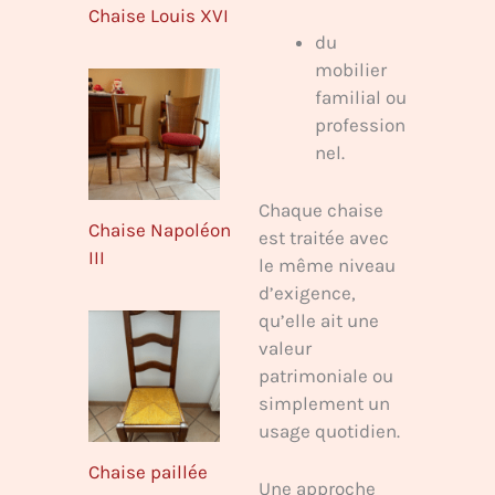
Chaise Louis XVI
du
mobilier
familial ou
profession
nel.
Chaque chaise
Chaise Napoléon
est traitée avec
III
le même niveau
d’exigence,
qu’elle ait une
valeur
patrimoniale ou
simplement un
usage quotidien.
Chaise paillée
Une approche