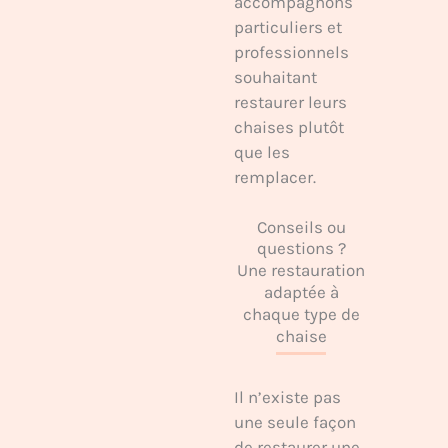
accompagnons
particuliers et
professionnels
souhaitant
restaurer leurs
chaises plutôt
que les
remplacer.
Conseils ou
questions ?
Une restauration
adaptée à
chaque type de
chaise
Il n’existe pas
une seule façon
de restaurer une