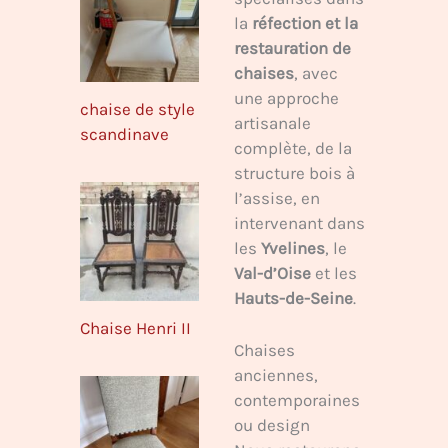
la
réfection et la
restauration de
chaises
, avec
une approche
chaise de style
artisanale
scandinave
complète, de la
structure bois à
l’assise, en
intervenant dans
les
Yvelines
, le
Val-d’Oise
et les
Hauts-de-Seine
.
Chaise Henri II
Chaises
anciennes,
contemporaines
ou design