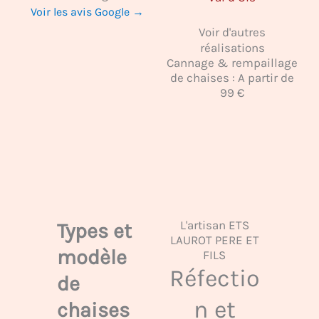
Voir les avis Google →
Voir d'autres
réalisations
Cannage & rempaillage
de chaises : A partir de
99 €
L'artisan ETS
Types et
LAUROT PERE ET
modèle
FILS
Réfectio
de
n et
chaises