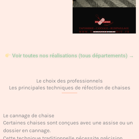
Voir toutes nos réalisations (tous départements) →
Le choix des professionnels
Les principales techniques de réfection de chaises
Le cannage de chaise
Certaines chaises sont conçues avec une assise ou un
dossier en cannage.
Cette technique traditionnelle nécessite précision,