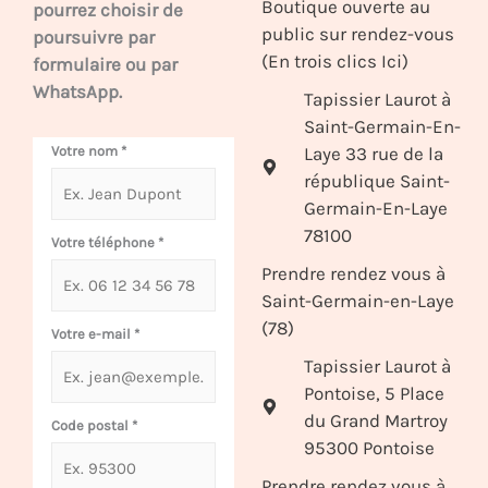
Boutique ouverte au
pourrez choisir de
public sur rendez-vous
poursuivre par
(En trois clics Ici)
formulaire ou par
WhatsApp.
Tapissier Laurot à
Saint-Germain-En-
Laye 33 rue de la
Votre nom
*
république Saint-
Germain-En-Laye
78100
Votre téléphone
*
Prendre rendez vous à
Saint-Germain-en-Laye
(78)
Votre e-mail
*
Tapissier Laurot à
Pontoise, 5 Place
du Grand Martroy
Code postal
*
95300 Pontoise
Prendre rendez vous à