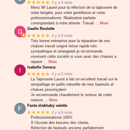
★★★★★
il y a 4 mois
Merci Mr Laurot pour la réfection de la tapisserie de
notre bergère, pour votre gentillesse et votre
professionnalisme. Réalisation parfaite
correspondant à notre attente. Travail
… More
Gaelle Roulette
★★★★★
il y a 5 mois
Très bonne entreprise pour la réparation de nos
chaises travail soigné retour rapide très
sympathique et arrangeant je recommande
vivement cette société si vous avez des chaises a
réparer
… More
Isabelle Seneca
★★★★★
il y a 5 mois
La Tapisserie Laurot a fait un excellent travail sur le
rempaillage en paille naturelle de mes fauteuils et
chaises provençales!
Je recommande chaudement le serieux de cette
maison
… More
Fanta diakhaby valette
★★★★★
il y a 6 mois
Professionnalisme 100%
À l’écoute des besoins des clients.
Refection de fauteuils anciens parfaitement