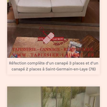
Réfection complète d’un canapé 3 places et d’un
canapé 2 places à Saint-Germain-en-Laye (78)