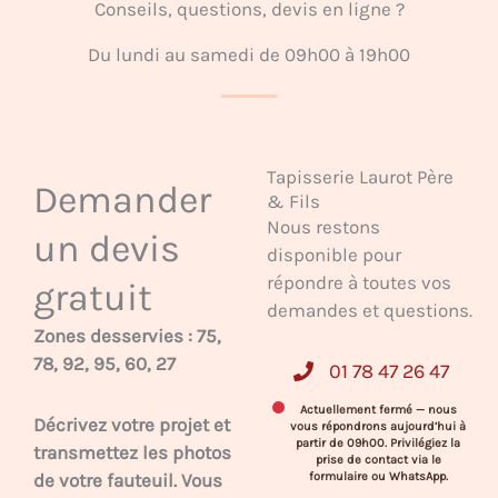
Conseils, questions, devis en ligne ?
Du lundi au samedi de 09h00 à 19h00
Tapisserie Laurot Père
Demander
& Fils
Nous restons
un devis
disponible pour
répondre à toutes vos
gratuit
demandes et questions.
Zones desservies : 75,
78, 92, 95, 60, 27
01 78 47 26 47
Actuellement fermé — nous
Décrivez votre projet et
vous répondrons aujourd’hui à
partir de 09h00. Privilégiez la
transmettez les photos
prise de contact via le
de votre fauteuil. Vous
formulaire ou WhatsApp.