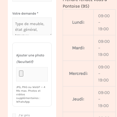
Pontoise (95)
Votre demande
*
09:00
Lundi:
–
19:00
09:00
Mardi:
–
19:00
Ajouter une photo
(facultatif)
09:00
Mercredi:
–
19:00
JPG, PNG ou WebP — 4
Mo max. Photos et
09:00
vidéos
Jeudi:
–
supplémentaires :
WhatsApp.
19:00
J’ai pris