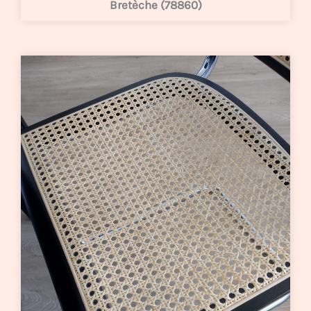
Bretèche (78860)