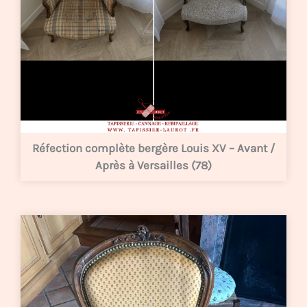
Réfection complète bergère Louis XV – Avant /
Après à Versailles (78)