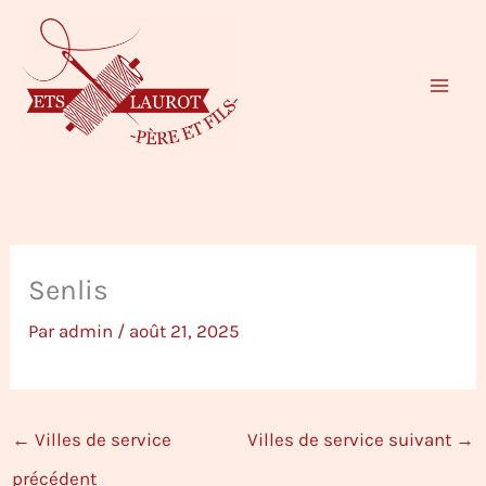
Aller
au
contenu
Senlis
Par
admin
/
août 21, 2025
←
Villes de service
Villes de service suivant
→
précédent