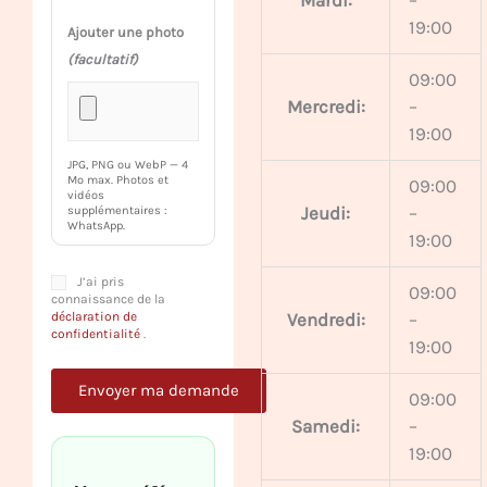
Mardi:
–
19:00
Ajouter une photo
(facultatif)
09:00
Mercredi:
–
19:00
JPG, PNG ou WebP — 4
Mo max. Photos et
09:00
vidéos
Jeudi:
–
supplémentaires :
WhatsApp.
19:00
J’ai pris
09:00
connaissance de la
déclaration de
Vendredi:
–
confidentialité
.
19:00
09:00
Samedi:
–
19:00