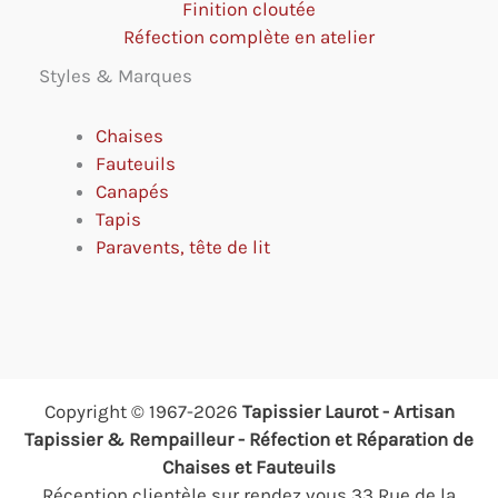
Finition cloutée
Réfection complète en atelier
Styles & Marques
Chaises
Fauteuils
Canapés
Tapis
Paravents, tête de lit
Copyright © 1967-2026
Tapissier Laurot - Artisan
Tapissier & Rempailleur - Réfection et Réparation de
Chaises et Fauteuils
Réception clientèle sur rendez vous 33 Rue de la