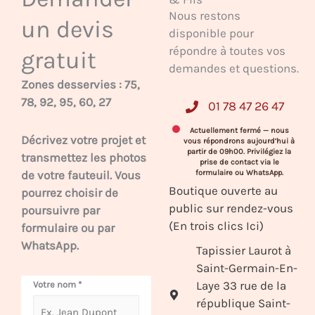
Nous restons
un devis
disponible pour
répondre à toutes vos
gratuit
demandes et questions.
Zones desservies : 75,
78, 92, 95, 60, 27
01 78 47 26 47
Actuellement fermé — nous
Décrivez votre projet et
vous répondrons aujourd’hui à
partir de 09h00. Privilégiez la
transmettez les photos
prise de contact via le
de votre fauteuil. Vous
formulaire ou WhatsApp.
Boutique ouverte au
pourrez choisir de
public sur rendez-vous
poursuivre par
(En trois clics Ici)
formulaire ou par
WhatsApp.
Tapissier Laurot à
Saint-Germain-En-
Laye 33 rue de la
Votre nom
*
république Saint-