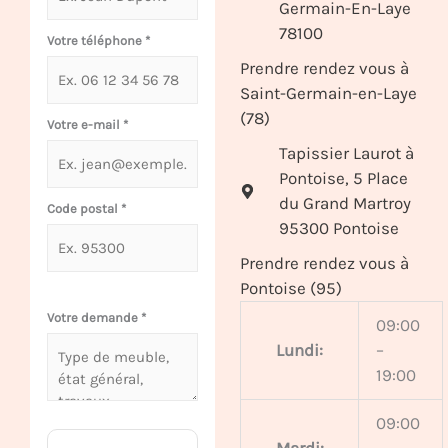
Germain-En-Laye
78100
Votre téléphone
*
Prendre rendez vous à
Saint-Germain-en-Laye
(78)
Votre e-mail
*
Tapissier Laurot à
Pontoise, 5 Place
du Grand Martroy
Code postal
*
95300 Pontoise
Prendre rendez vous à
Pontoise (95)
Votre demande
*
09:00
Lundi:
–
19:00
09:00