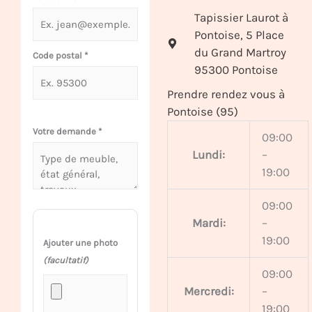
Tapissier Laurot à
Pontoise, 5 Place
du Grand Martroy
Code postal
*
95300 Pontoise
Prendre rendez vous à
Pontoise (95)
Votre demande
*
09:00
Lundi:
–
19:00
09:00
Mardi:
–
19:00
Ajouter une photo
(facultatif)
09:00
Mercredi:
–
19:00