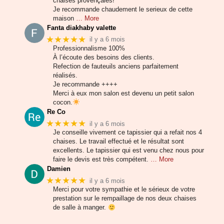
chaises provençales!
Je recommande chaudement le serieux de cette
maison
… More
Fanta diakhaby valette
★★★★★
il y a 6 mois
Professionnalisme 100%
À l’écoute des besoins des clients.
Refection de fauteuils anciens parfaitement
réalisés.
Je recommande ++++
Merci à eux mon salon est devenu un petit salon
cocon.
Re Co
★★★★★
il y a 6 mois
Je conseille vivement ce tapissier qui a refait nos 4
chaises. Le travail effectué et le résultat sont
excellents. Le tapissier qui est venu chez nous pour
faire le devis est très compétent.
… More
Damien
★★★★★
il y a 6 mois
Merci pour votre sympathie et le sérieux de votre
prestation sur le rempaillage de nos deux chaises
de salle à manger.