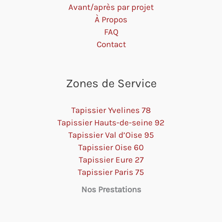
Avant/après par projet
À Propos
FAQ
Contact
Zones de Service
Tapissier Yvelines 78
Tapissier Hauts-de-seine 92
Tapissier Val d’Oise 95
Tapissier Oise 60
Tapissier Eure 27
Tapissier Paris 75
Nos Prestations