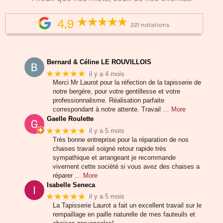
4,9
221 notations
Bernard & Céline LE ROUVILLOIS
★★★★★
il y a 4 mois
Merci Mr Laurot pour la réfection de la tapisserie de
notre bergère, pour votre gentillesse et votre
professionnalisme. Réalisation parfaite
correspondant à notre attente. Travail
… More
Gaelle Roulette
★★★★★
il y a 5 mois
Très bonne entreprise pour la réparation de nos
chaises travail soigné retour rapide très
sympathique et arrangeant je recommande
vivement cette société si vous avez des chaises a
réparer
… More
Isabelle Seneca
★★★★★
il y a 5 mois
La Tapisserie Laurot a fait un excellent travail sur le
rempaillage en paille naturelle de mes fauteuils et