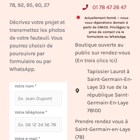
78, 92, 95, 60, 27
01 78 47 26 47
Actuellement fermé — nous
Décrivez votre projet et
vous répondrons demain à
partir de 09h00. Privilégiez la
transmettez les photos
prise de contact via le
de votre fauteuil. Vous
formulaire ou WhatsApp.
Boutique ouverte au
pourrez choisir de
public sur rendez-vous
poursuivre par
(En trois clics Ici)
formulaire ou par
WhatsApp.
Tapissier Laurot à
Saint-Germain-En-
Laye 33 rue de la
Votre nom
*
république Saint-
Germain-En-Laye
78100
Votre téléphone
*
Prendre rendez vous à
Saint-Germain-en-Laye
(78)
Votre e-mail
*