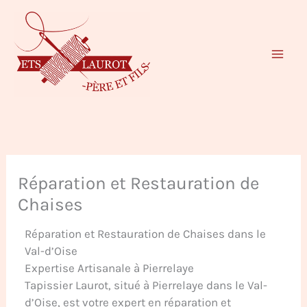
Aller
au
contenu
Réparation et Restauration de
Chaises
Réparation et Restauration de Chaises dans le
Val-d’Oise
Expertise Artisanale à Pierrelaye
Tapissier Laurot, situé à Pierrelaye dans le Val-
d’Oise, est votre expert en réparation et