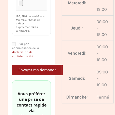
Mercredi:
–
19:00
JPG, PNG ou WebP — 4
Mo max. Photos et
09:00
vidéos
Jeudi:
–
supplémentaires :
WhatsApp.
19:00
J’ai pris
09:00
connaissance de la
déclaration de
Vendredi:
–
confidentialité
.
19:00
09:00
Samedi:
–
19:00
Vous préférez
Dimanche:
Fermé
une prise de
contact rapide
via