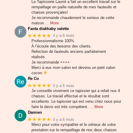
La Tapisserie Laurot a fait un excellent travail sur le
rempaillage en paille naturelle de mes fauteuils et
chaises provençales!
Je recommande chaudement le serieux de cette
maison
… More
Fanta diakhaby valette
★★★★★
il y a 6 mois
Professionnalisme 100%
À l’écoute des besoins des clients.
Refection de fauteuils anciens parfaitement
réalisés.
Je recommande ++++
Merci à eux mon salon est devenu un petit salon
cocon.
Re Co
★★★★★
il y a 6 mois
Je conseille vivement ce tapissier qui a refait nos 4
chaises. Le travail effectué et le résultat sont
excellents. Le tapissier qui est venu chez nous pour
faire le devis est très compétent.
… More
Damien
★★★★★
il y a 6 mois
Merci pour votre sympathie et le sérieux de votre
prestation sur le rempaillage de nos deux chaises