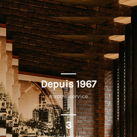
Depuis 
1967
A votre service
3