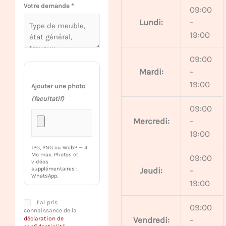
Votre demande
*
09:00
Lundi:
–
19:00
09:00
Mardi:
–
19:00
Ajouter une photo
(facultatif)
09:00
Mercredi:
–
19:00
JPG, PNG ou WebP — 4
Mo max. Photos et
09:00
vidéos
Jeudi:
–
supplémentaires :
WhatsApp.
19:00
J’ai pris
09:00
connaissance de la
déclaration de
Vendredi:
–