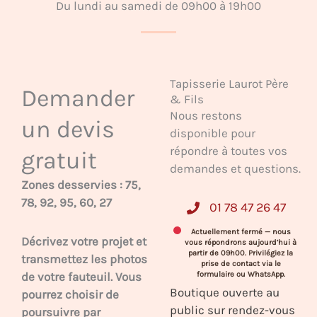
Du lundi au samedi de 09h00 à 19h00
Tapisserie Laurot Père
Demander
& Fils
Nous restons
un devis
disponible pour
répondre à toutes vos
gratuit
demandes et questions.
Zones desservies : 75,
78, 92, 95, 60, 27
01 78 47 26 47
Actuellement fermé — nous
Décrivez votre projet et
vous répondrons aujourd’hui à
partir de 09h00. Privilégiez la
transmettez les photos
prise de contact via le
de votre fauteuil. Vous
formulaire ou WhatsApp.
Boutique ouverte au
pourrez choisir de
public sur rendez-vous
poursuivre par