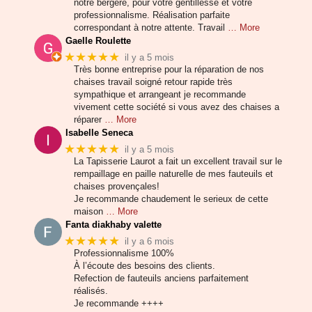
notre bergère, pour votre gentillesse et votre
professionnalisme. Réalisation parfaite
correspondant à notre attente. Travail
… More
Gaelle Roulette
★★★★★
il y a 5 mois
Très bonne entreprise pour la réparation de nos
chaises travail soigné retour rapide très
sympathique et arrangeant je recommande
vivement cette société si vous avez des chaises a
réparer
… More
Isabelle Seneca
★★★★★
il y a 5 mois
La Tapisserie Laurot a fait un excellent travail sur le
rempaillage en paille naturelle de mes fauteuils et
chaises provençales!
Je recommande chaudement le serieux de cette
maison
… More
Fanta diakhaby valette
★★★★★
il y a 6 mois
Professionnalisme 100%
À l’écoute des besoins des clients.
Refection de fauteuils anciens parfaitement
réalisés.
Je recommande ++++