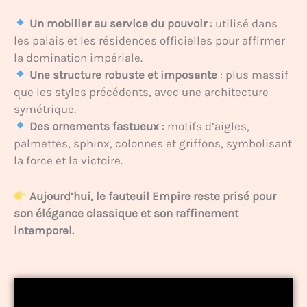
Un mobilier au service du pouvoir
: utilisé dans
les palais et les résidences officielles pour affirmer
la domination impériale.
Une structure robuste et imposante
: plus massif
que les styles précédents, avec une architecture
symétrique.
Des ornements fastueux
: motifs d’aigles,
palmettes, sphinx, colonnes et griffons, symbolisant
la force et la victoire.
Aujourd’hui, le fauteuil Empire reste prisé pour
son élégance classique et son raffinement
intemporel.