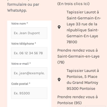
(En trois clics Ici)
formulaire ou par
WhatsApp.
Tapissier Laurot à
Saint-Germain-En-
Laye 33 rue de la
Votre nom
*
république Saint-
Germain-En-Laye
78100
Votre téléphone
*
Prendre rendez vous à
Saint-Germain-en-Laye
(78)
Votre e-mail
*
Tapissier Laurot à
Pontoise, 5 Place
du Grand Martroy
Code postal
*
95300 Pontoise
Prendre rendez vous à
Pontoise (95)