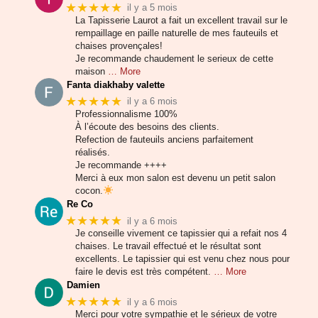
★★★★★
il y a 5 mois
La Tapisserie Laurot a fait un excellent travail sur le
rempaillage en paille naturelle de mes fauteuils et
chaises provençales!
Je recommande chaudement le serieux de cette
maison
… More
Fanta diakhaby valette
★★★★★
il y a 6 mois
Professionnalisme 100%
À l’écoute des besoins des clients.
Refection de fauteuils anciens parfaitement
réalisés.
Je recommande ++++
Merci à eux mon salon est devenu un petit salon
cocon.
Re Co
★★★★★
il y a 6 mois
Je conseille vivement ce tapissier qui a refait nos 4
chaises. Le travail effectué et le résultat sont
excellents. Le tapissier qui est venu chez nous pour
faire le devis est très compétent.
… More
Damien
★★★★★
il y a 6 mois
Merci pour votre sympathie et le sérieux de votre