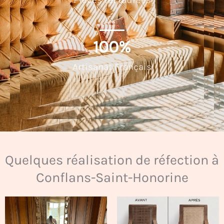
Pièces restaurées
100
%
Artisanat Français
Quelques réalisation de réfection à
Conflans-Saint-Honorine