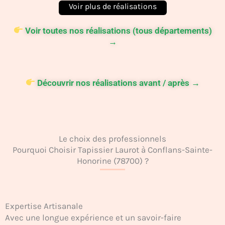
Voir toutes nos réalisations (tous départements)
→
Découvrir nos réalisations avant / après →
Le choix des professionnels
Pourquoi Choisir Tapissier Laurot à Conflans-Sainte-
Honorine (78700) ?
Expertise Artisanale
Avec une longue expérience et un savoir-faire